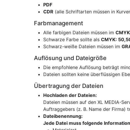
PDF
CDR
(alle Schriftarten müssen in Kurv
Farbmanagement
Alle farbigen Dateien müssen im
CMYK
Schwarze Farbe sollte als
CMYK: 50,5
Schwarz-weiße Dateien müssen im
GR
Auflösung und Dateigröße
Die empfohlene Auflösung beträgt min
Dateien sollten keine überflüssigen Eb
Übertragung der Dateien
Hochladen der Dateien:
​Dateien müssen auf den XL MEDIA-Serv
Auftraggebers (z. B. Name der Firma) tr
Dateibenennung:
Jede Datei muss folgende Informatio