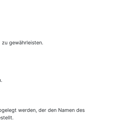
g zu gewährleisten.
.
abgelegt werden, der den Namen des
ellt.​