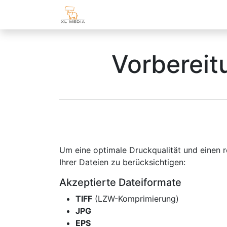
Home
Shop
Kundenzone
Vorbereit
Um eine optimale Druckqualität und einen re
Ihrer Dateien zu berücksichtigen:
Akzeptierte Dateiformate
TIFF
(LZW-Komprimierung)
JPG
EPS