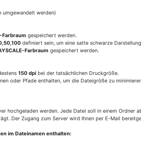
en umgewandelt werden)​
-Farbraum
gespeichert werden.
0,50,100
definiert sein, um eine satte schwarze Darstellun
AYSCALE-Farbraum
gespeichert werden.
destens
150 dpi
bei der tatsächlichen Druckgröße.
enen oder Pfade enthalten, um die Dateigröße zu minimieren
er hochgeladen werden. Jede Datei soll in einem Ordner 
ägt. Der Zugang zum Server wird Ihnen per E-Mail bereitgest
nen im Dateinamen enthalten: